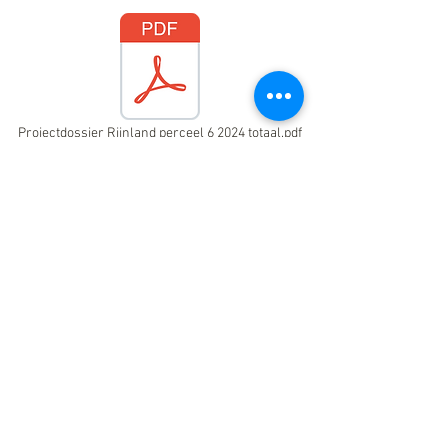
Projectdossier Rijnland perceel 6 2024 totaal.pdf
Projectdossier Reeuwijkse Plassen 2024.pdf
Ketenanalyse ophalen groenafval update 2024.pdf