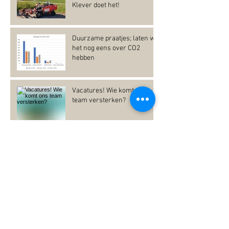
Klever doet het!
Duurzame praatjes; laten we
het nog eens over CO2
hebben
Vacatures! Wie komt ons
team versterken?
Nog meer CO2 nieuws