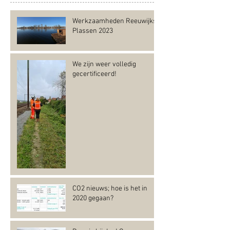
Werkzaamheden Reeuwijkse
Plassen 2023
We zijn weer volledig
gecertificeerd!
CO2 nieuws; hoe is het in
2020 gegaan?