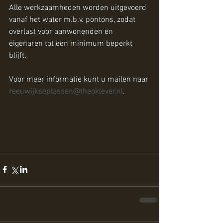
Alle werkzaamheden worden uitgevoerd 
vanaf het water m.b.v. pontons, zodat 
overlast voor aanwonenden en 
eigenaren tot een minimum beperkt 
blijft.
Voor meer informatie kunt u mailen naar 
reeuwijkseplassen@theoklever.nl
.