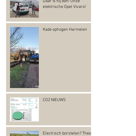
Daar is hij dan! Onze
elektrische Opel Vivaro!
Kade ophogen Harmelen
CO2 NIEUWS
Electrisch borstelen? Theo